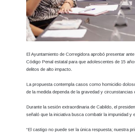
El Ayuntamiento de Corregidora aprobó presentar ante l
Código Penal estatal para que adolescentes de 15 a
delitos de alto impacto.
La propuesta contempla casos como homicidio doloso, f
de la medida dependa de la gravedad y circunstancias
Durante la sesión extraordinaria de Cabildo, el presid
señaló que la iniciativa busca combatir la impunidad y e
“El castigo no puede ser la única respuesta; nuestra pr