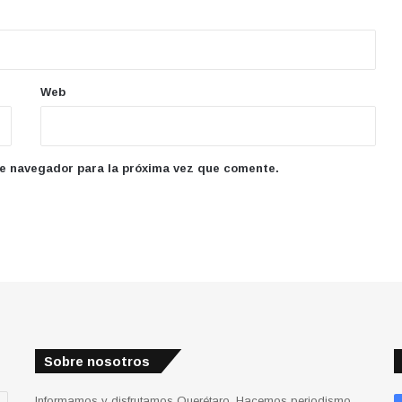
Web
te navegador para la próxima vez que comente.
Sobre nosotros
Informamos y disfrutamos Querétaro. Hacemos periodismo