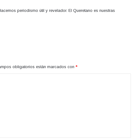
acemos periodismo útil y revelador. El Queretano es nuestras
ampos obligatorios están marcados con
*