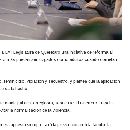
a LXI Legislatura de Querétaro una iniciativa de reforma al
ños o más puedan ser juzgados como adultos cuando cometan
eminicidio, violación y secuestro, y plantea que la aplicación
 de cada hecho.
ente municipal de Corregidora, Josué David Guerrero Trápala,
vitar la normalización de la violencia.
imera apuesta siempre será la prevención con la familia, la