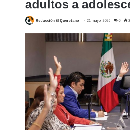
adultos a adolesc
Redacción El Queretano
21 mayo, 2026
0
2