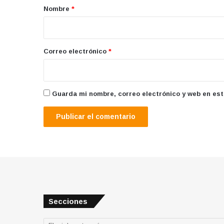
r
Nombre
*
i
o
*
Correo electrónico
*
Guarda mi nombre, correo electrónico y web en es
Secciones
Secciones