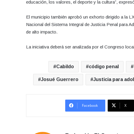
educación, los valores, el deporte y la cultura”, expresó
El municipio también aprobó un exhorto dirigido a la L
Nacional del Sistema Integral de Justicia Penal para Ad
de alto impacto.
La iniciativa deberá ser analizada por el Congreso loca
Cabildo
código penal
Josué Guerrero
Justicia para ad
Facebook
X