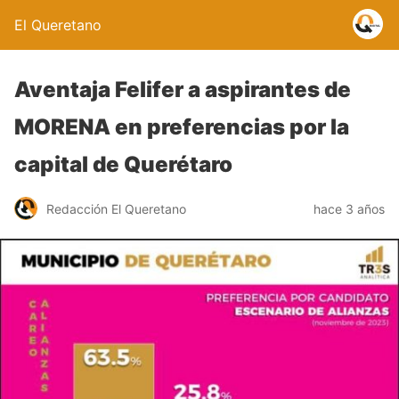
El Queretano
Aventaja Felifer a aspirantes de
MORENA en preferencias por la
capital de Querétaro
Redacción El Queretano
hace 3 años