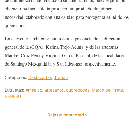
de cubreboca ha beneficiado a su taller familiar, pues le permitió
obtener una fuente de ingreso con un producto de primera
necesidad, elaborado con alta calidad para proteger la salud de los
queretanos.
En el evento también se contó con la presencia de la directora
general de la (CQA), Karina Trejo Acuña, y de las artesanas
Maribel Cruz Peña y Virginia García Pascual, de las localidades
de Santiago Mexquititlán y San Ildefonso, respectivamente.
Categorías:
Destacadas
,
Tráfico
Etiquetas:
Amealco
,
artesanos
,
cubrebocas
,
Marco del Prete
,
SEDESU
Deja un comentario