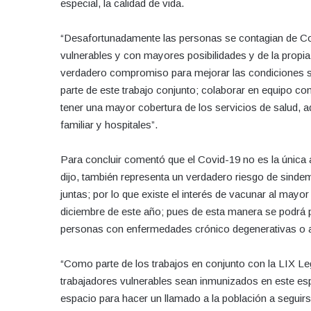
especial, la calidad de vida.
“Desafortunadamente las personas se contagian de Co
vulnerables y con mayores posibilidades y de la propi
verdadero compromiso para mejorar las condiciones san
parte de este trabajo conjunto; colaborar en equipo co
tener una mayor cobertura de los servicios de salud, 
familiar y hospitales”.
Para concluir comentó que el Covid-19 no es la única ale
dijo, también representa un verdadero riesgo de sinde
juntas; por lo que existe el interés de vacunar al may
diciembre de este año; pues de esta manera se podrá p
personas con enfermedades crónico degenerativas o 
“Como parte de los trabajos en conjunto con la LIX Le
trabajadores vulnerables sean inmunizados en este espa
espacio para hacer un llamado a la población a seguirs