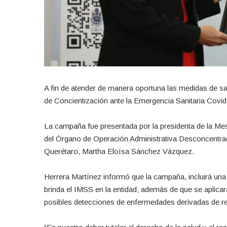
A fin de atender de manera oportuna las medidas de s
de Concientización ante la Emergencia Sanitaria Covid
La campaña fue presentada por la presidenta de la Mesa
del Órgano de Operación Administrativa Desconcentrad
Querétaro, Martha Eloísa Sánchez Vázquez.
Herrera Martínez informó que la campaña, incluirá una 
brinda el IMSS en la entidad; además de que se aplicará
posibles detecciones de enfermedades derivadas de r