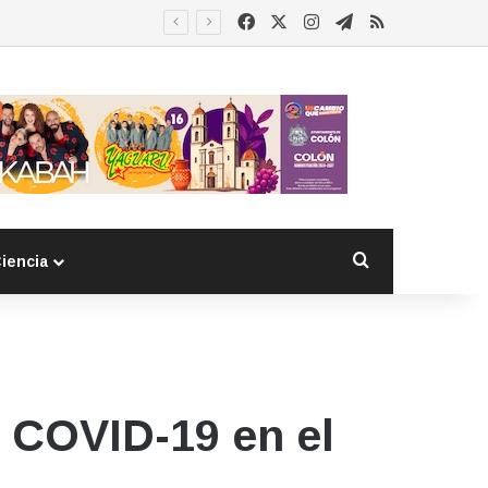
Facebook
X
Instagram
Telegram
RSS
Buscar por
iencia
 COVID-19 en el