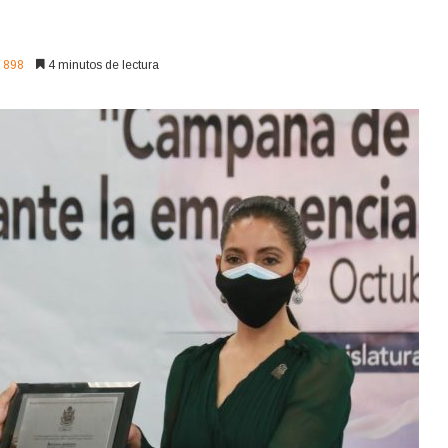
898
4 minutos de lectura