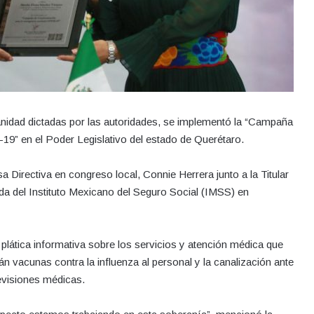
anidad dictadas por las autoridades, se implementó la “Campaña
-19” en el Poder Legislativo del estado de Querétaro.
 Directiva en congreso local, Connie Herrera junto a la Titular
a del Instituto Mexicano del Seguro Social (IMSS) en
plática informativa sobre los servicios y atención médica que
n vacunas contra la influenza al personal y la canalización ante
evisiones médicas.