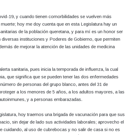
vid-19, y cuando tienen comorbilidades se vuelven más
a muerte; hoy me doy cuenta que en esta Legislatura hay un
itarias de la población queretana, y para mí es un honor ser
n diversas instituciones y Poderes de Gobierno, que permiten
además de mejorar la atención de las unidades de medicina
rta sanitaria, pues inicia la temporada de influenza, la cual
mia, que significa que se pueden tener las dos enfermedades
or número de personas del grupo blanco, antes del 31 de
roteger a los menores de 5 años, a los adultos mayores, a las
autoinmunes, y a personas embarazadas.
gislatura, hoy traemos una brigada de vacunación para que sus
cio, sin dejar de lado sus actividades laborales; aprovecho el
e cuidando, al uso de cubrebocas y no salir de casa si no es