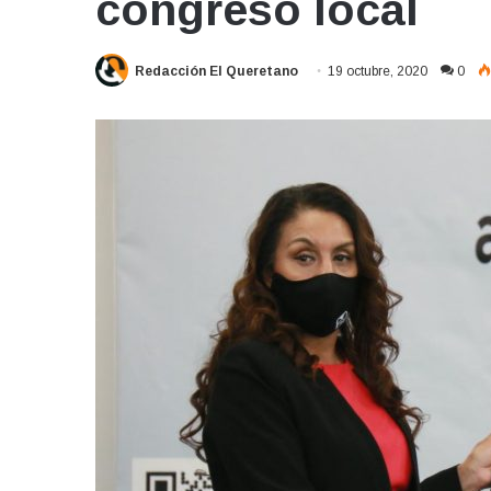
congreso local
Redacción El Queretano
19 octubre, 2020
0