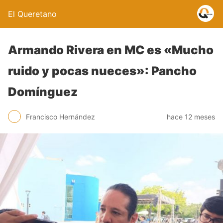
El Queretano
Armando Rivera en MC es «Mucho
ruido y pocas nueces»: Pancho
Domínguez
Francisco Hernández
hace 12 meses