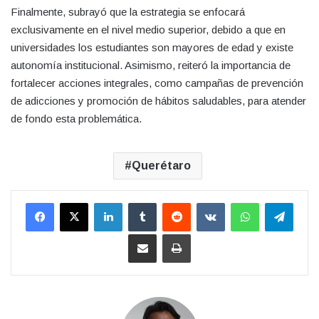
Finalmente, subrayó que la estrategia se enfocará
exclusivamente en el nivel medio superior, debido a que en
universidades los estudiantes son mayores de edad y existe
autonomía institucional. Asimismo, reiteró la importancia de
fortalecer acciones integrales, como campañas de prevención
de adicciones y promoción de hábitos saludables, para atender
de fondo esta problemática.
Querétaro
LinkedIn
Tumblr
Reddit
VKontakte
WhatsApp
Teleg
Compartir por correo electrónico
Imprimir