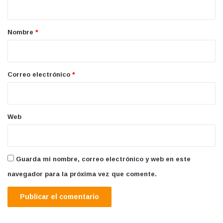
a
r
Nombre
*
i
o
*
Correo electrónico
*
Web
Guarda mi nombre, correo electrónico y web en este
navegador para la próxima vez que comente.