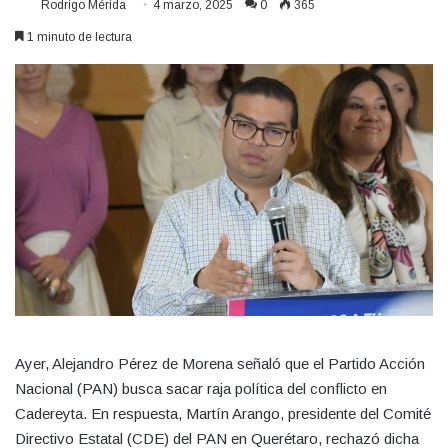
Rodrigo Mérida
4 marzo, 2025
0
365
1 minuto de lectura
Ayer, Alejandro Pérez de Morena señaló que el Partido Acción
Nacional (PAN) busca sacar raja política del conflicto en
Cadereyta. En respuesta, Martín Arango, presidente del Comité
Directivo Estatal (CDE) del PAN en Querétaro, rechazó dicha