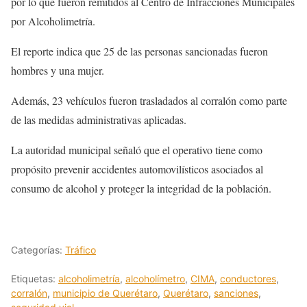
por lo que fueron remitidos al Centro de Infracciones Municipales
por Alcoholimetría.
El reporte indica que 25 de las personas sancionadas fueron
hombres y una mujer.
Además, 23 vehículos fueron trasladados al corralón como parte
de las medidas administrativas aplicadas.
La autoridad municipal señaló que el operativo tiene como
propósito prevenir accidentes automovilísticos asociados al
consumo de alcohol y proteger la integridad de la población.
Categorías:
Tráfico
Etiquetas:
alcoholimetría
,
alcoholímetro
,
CIMA
,
conductores
,
corralón
,
municipio de Querétaro
,
Querétaro
,
sanciones
,