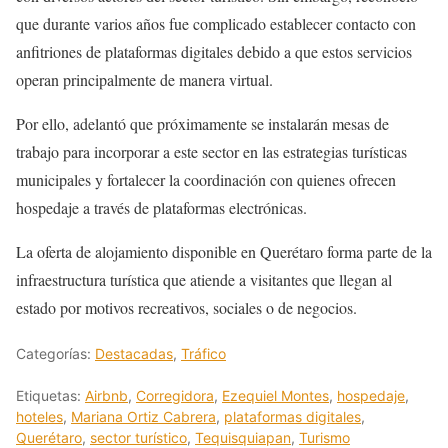
que durante varios años fue complicado establecer contacto con
anfitriones de plataformas digitales debido a que estos servicios
operan principalmente de manera virtual.
Por ello, adelantó que próximamente se instalarán mesas de
trabajo para incorporar a este sector en las estrategias turísticas
municipales y fortalecer la coordinación con quienes ofrecen
hospedaje a través de plataformas electrónicas.
La oferta de alojamiento disponible en Querétaro forma parte de la
infraestructura turística que atiende a visitantes que llegan al
estado por motivos recreativos, sociales o de negocios.
Categorías:
Destacadas
,
Tráfico
Etiquetas:
Airbnb
,
Corregidora
,
Ezequiel Montes
,
hospedaje
,
hoteles
,
Mariana Ortiz Cabrera
,
plataformas digitales
,
Querétaro
,
sector turístico
,
Tequisquiapan
,
Turismo