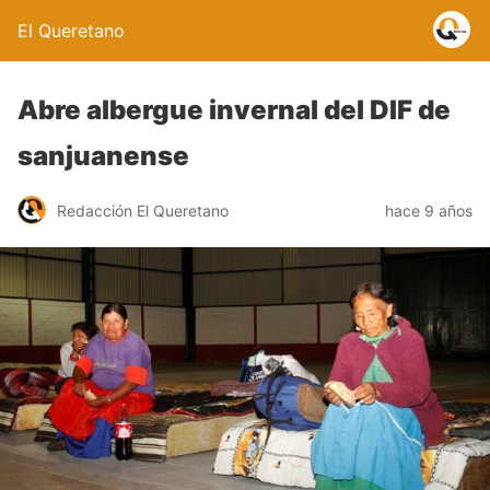
El Queretano
Abre albergue invernal del DIF de
sanjuanense
Redacción El Queretano
hace 9 años