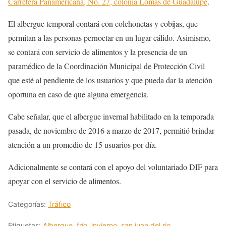
Carretera Panamericana, No. 27, colonia Lomas de Guadalupe
.
El albergue temporal contará con colchonetas y cobijas, que
permitan a las personas pernoctar en un lugar cálido. Asimismo,
se contará con servicio de alimentos y la presencia de un
paramédico de la Coordinación Municipal de Protección Civil
que esté al pendiente de los usuarios y que pueda dar la atención
oportuna en caso de que alguna emergencia.
Cabe señalar, que el albergue invernal habilitado en la temporada
pasada, de noviembre de 2016 a marzo de 2017, permitió brindar
atención a un promedio de 15 usuarios por día.
Adicionalmente se contará con el apoyo del voluntariado DIF para
apoyar con el servicio de alimentos.
Categorías:
Tráfico
Etiquetas:
Albergue
,
frío
,
invierno
,
san juan del rio