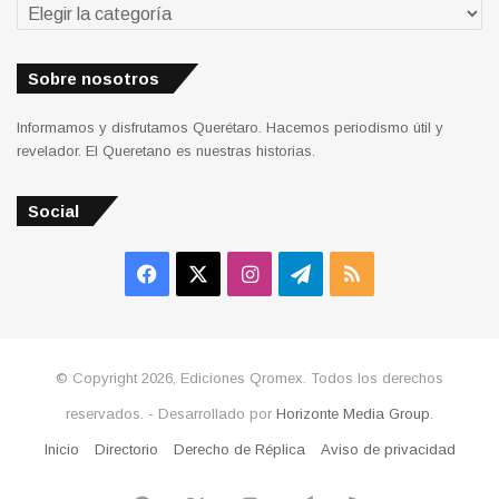
Secciones
Sobre nosotros
Informamos y disfrutamos Querétaro. Hacemos periodismo útil y
revelador. El Queretano es nuestras historias.
Social
Facebook
X
Instagram
Telegram
RSS
© Copyright 2026, Ediciones Qromex. Todos los derechos
reservados. - Desarrollado por
Horizonte Media Group
.
Inicio
Directorio
Derecho de Réplica
Aviso de privacidad