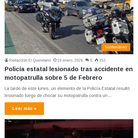
Subterráneo
Redacción El Queretano
19 enero, 2026
0
252
Policía estatal lesionado tras accidente en
motopatrulla sobre 5 de Febrero
La tarde de este lunes, un elemento de la Policía Estatal resultó
lesionado luego de chocar su motopatrulla contra un…
Leer más »