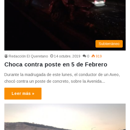
Subterráneo
Redacción El Queretano
14 octubre, 2019
0
919
Choca contra poste en 5 de Febrero
Durante la madrugada de este lunes, el conductor de un Aveo,
chocó contra un poste de concreto, sobre la Avenida…
Leer más »