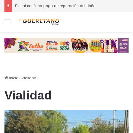
Fiscal confirma pago de reparación del daño en caso de “La Mufasa”; monto permanecerá reservado
Menú
Inicio
/
Vialidad
Vialidad