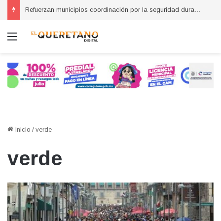
Refuerzan municipios coordinación por la seguridad durante sesión estatal realizada en La Llave
Menú
Inicio
/
verde
verde