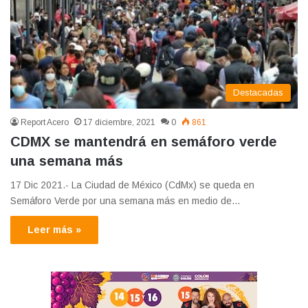
Destacadas
Report Acero
17 diciembre, 2021
0
861
CDMX se mantendrá en semáforo verde
una semana más
17 Dic 2021.- La Ciudad de México (CdMx) se queda en
Semáforo Verde por una semana más en medio de…
Leer más »