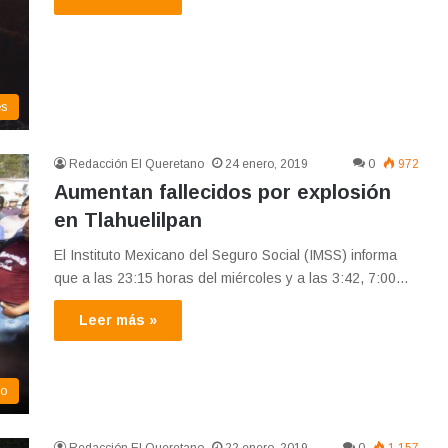
es
Redacción El Queretano
24 enero, 2019
0
972
Aumentan fallecidos por explosión
en Tlahuelilpan
El Instituto Mexicano del Seguro Social (IMSS) informa
que a las 23:15 horas del miércoles y a las 3:42, 7:00…
Leer más »
co