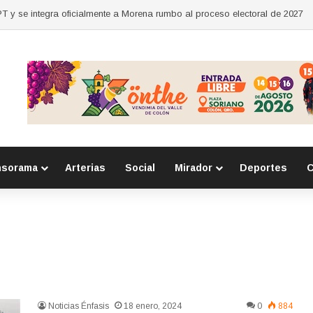
 y se integra oficialmente a Morena rumbo al proceso electoral de 2027
nsorama
Arterias
Social
Mirador
Deportes
C
Noticias Énfasis
18 enero, 2024
0
884