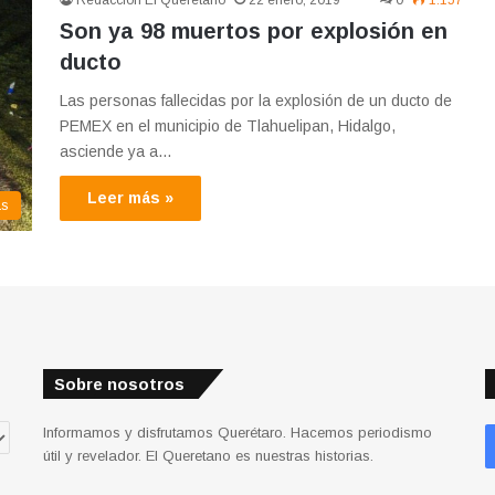
Redacción El Queretano
22 enero, 2019
0
1.157
Son ya 98 muertos por explosión en
ducto
Las personas fallecidas por la explosión de un ducto de
PEMEX en el municipio de Tlahuelipan, Hidalgo,
asciende ya a…
Leer más »
as
Sobre nosotros
Informamos y disfrutamos Querétaro. Hacemos periodismo
útil y revelador. El Queretano es nuestras historias.