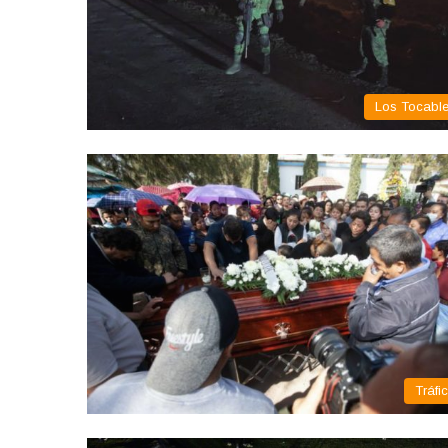
Los Tocabl
Tráfi