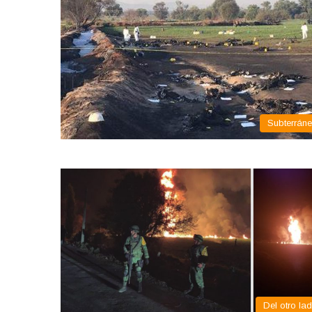
Subterrán
Del otro la