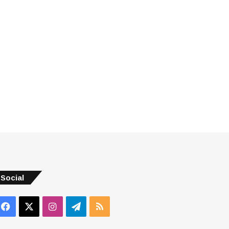
Social
Facebook
X
Instagram
Telegram
RSS