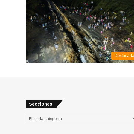
Destacad
Secciones
Secciones