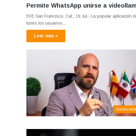
Permite WhatsApp unirse a videoll
EFE San Francisco, Cal., 19 Jul.- La popular aplicació
lunes los usuarios…
Leer más »
Destacad