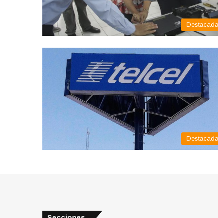
Destacad
Destacad
Secciones