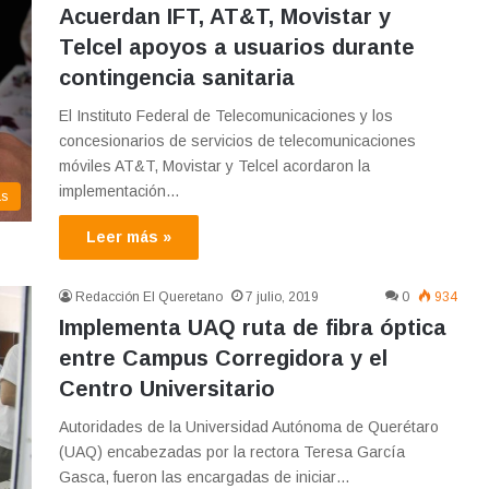
Acuerdan IFT, AT&T, Movistar y
Telcel apoyos a usuarios durante
contingencia sanitaria
El Instituto Federal de Telecomunicaciones y los
concesionarios de servicios de telecomunicaciones
móviles AT&T, Movistar y Telcel acordaron la
implementación…
as
Leer más »
Redacción El Queretano
7 julio, 2019
0
934
Implementa UAQ ruta de fibra óptica
entre Campus Corregidora y el
Centro Universitario
Autoridades de la Universidad Autónoma de Querétaro
(UAQ) encabezadas por la rectora Teresa García
Gasca, fueron las encargadas de iniciar…