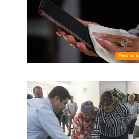
Destacad