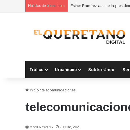
Noticias de última hora
Tráfico
Urbanismo
Subterráneo
Se
Inicio
/
telecomunicaciones
telecomunicacion
Mobil News Mx
20 julio, 2021