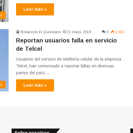
Leer más »
as
Redacción El Queretano
21 mayo, 2019
0
1.023
Reportan usuarios falla en servicio
de Telcel
Usuarios del servicio de telefonía celular de la empresa
Telcel, han comenzado a reportar fallas en diversas
partes del país.…
as
Leer más »
Sobre nosotros