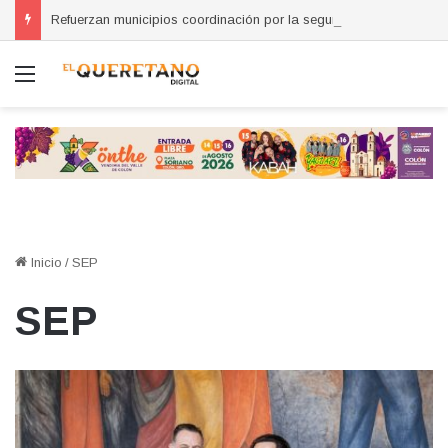
Refuerzan municipios coordinación por la seguridad durante sesión estatal realizada en La Llave
Menú
Inicio
/
SEP
SEP