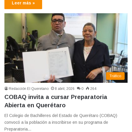
Leer más »
Tráfico
Redacción El Queretano
8 abril, 2026
0
264
COBAQ invita a cursar Preparatoria
Abierta en Querétaro
El Colegio de Bachilleres del Estado de Querétaro (COBAQ)
convocó a la población a inscribirse en su programa de
Preparatoria…