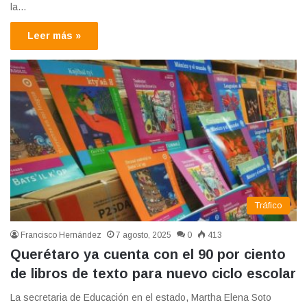
la…
Leer más »
Tráfico
Francisco Hernández
7 agosto, 2025
0
413
Querétaro ya cuenta con el 90 por ciento
de libros de texto para nuevo ciclo escolar
La secretaria de Educación en el estado, Martha Elena Soto