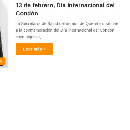
13 de febrero, Día Internacional del
Condón
La Secretaría de Salud del estado de Querétaro se une
a la conmemoración del Día Internacional del Condón,
cuyo objetivo,…
Leer más »
co