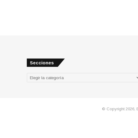
Secciones
Secciones
© Copyright 2026, 