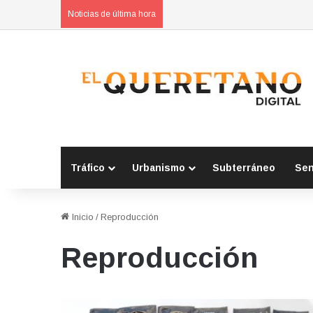
POES asegura vehículo relacionad
Noticias de última hora
Tráfico
Urbanismo
Subterráneo
Se
Inicio
/
Reproducción
Reproducción