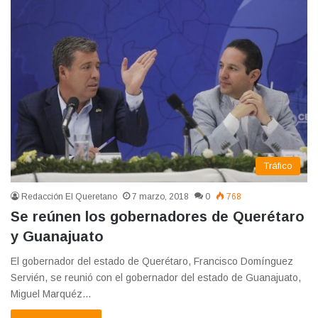
Tráfico
Redacción El Queretano
7 marzo, 2018
0
768
Se reúnen los gobernadores de Querétaro
y Guanajuato
El gobernador del estado de Querétaro, Francisco Domínguez
Servién, se reunió con el gobernador del estado de Guanajuato,
Miguel Marquéz…