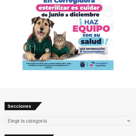
Secciones
Secciones