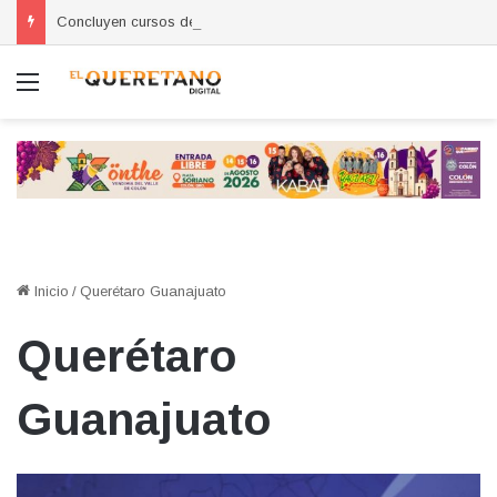
Concluyen cursos de autoempleo para mujeres en Huimilpan
Menú
Inicio
/
Querétaro Guanajuato
Querétaro
Guanajuato