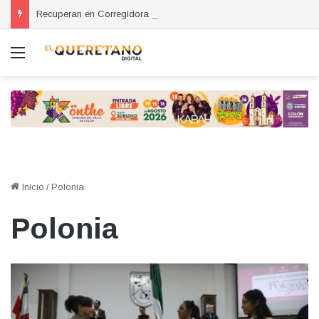
Recuperan en Corregidora camioneta con reporte de robo en San Miguel de Allende
Menú
Inicio
/
Polonia
Polonia