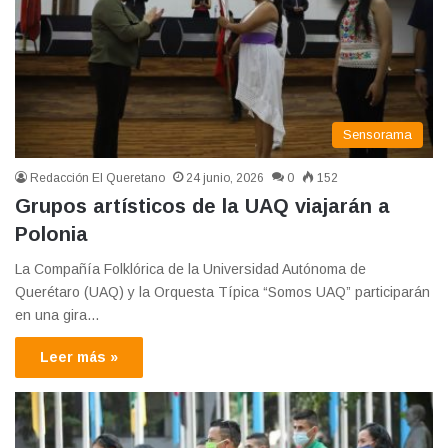
Sensorama
Redacción El Queretano
24 junio, 2026
0
152
Grupos artísticos de la UAQ viajarán a
Polonia
La Compañía Folklórica de la Universidad Autónoma de
Querétaro (UAQ) y la Orquesta Típica “Somos UAQ” participarán
en una gira…
Leer más »