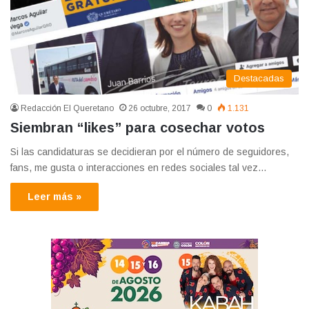
Destacadas
Redacción El Queretano
26 octubre, 2017
0
1.131
Siembran “likes” para cosechar votos
Si las candidaturas se decidieran por el número de seguidores,
fans, me gusta o interacciones en redes sociales tal vez…
Leer más »