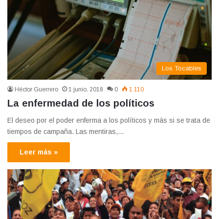
Los Tocables
Héctor Guerrero
1 junio, 2018
0
1.110
La enfermedad de los políticos
El deseo por el poder enferma a los políticos y más si se trata de
tiempos de campaña. Las mentiras,…
Leer más »