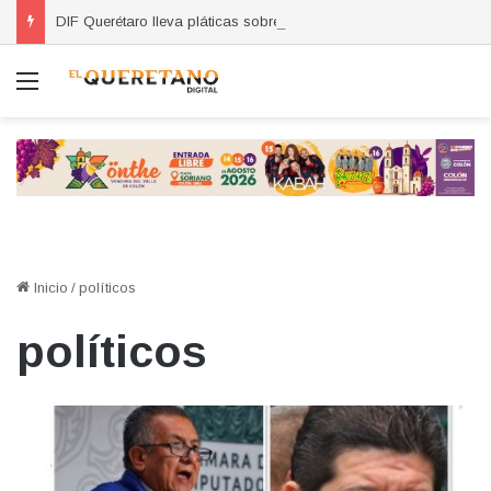
DIF Querétaro lleva pláticas sobre respeto a adultos mayores a primarias
Menú
Inicio
/
políticos
políticos