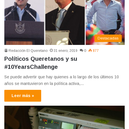
Destacadas
Redacción El Queretano
31 enero, 2019
0
877
Políticos Queretanos y su
#10YearsChallenge
Se puede advertir que hay quienes a lo largo de los últimos 10
años se mantuvieron en la política activa,…
Leer más »