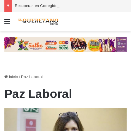
Recuperan en Corregidora camioneta con reporte de robo en San Miguel de Allende
Menú
Inicio
/
Paz Laboral
Paz Laboral