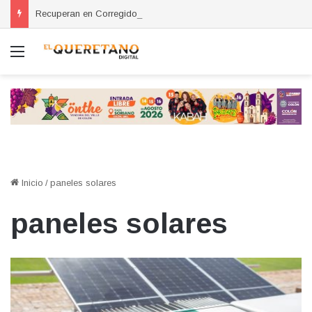
Recuperan en Corregidora camioneta con reporte de robo en San Miguel de Allende
Menú
Inicio
/
paneles solares
paneles solares