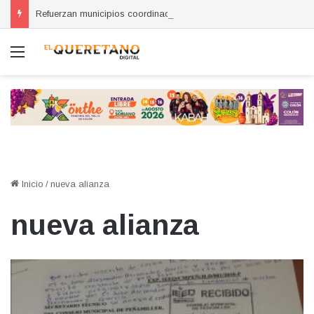
Refuerzan municipios coordinación por la seguridad durante sesión estatal realizada en La Llave
Menú
Inicio
/
nueva alianza
nueva alianza