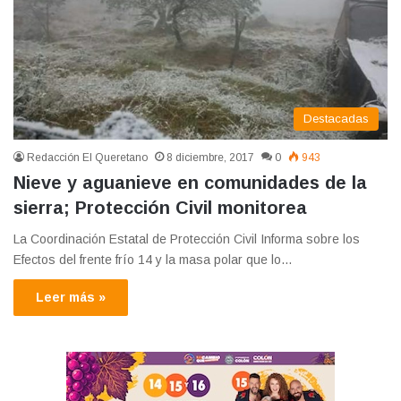
Destacadas
Redacción El Queretano
8 diciembre, 2017
0
943
Nieve y aguanieve en comunidades de la
sierra; Protección Civil monitorea
La Coordinación Estatal de Protección Civil Informa sobre los
Efectos del frente frío 14 y la masa polar que lo…
Leer más »