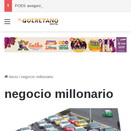
POES asegura vehículo relacionado con robos a comercio con violencia en Querétaro y Guanajuato; hay un detenido
Menú
Inicio
/
negocio millonario
negocio millonario