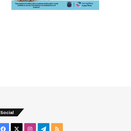
Social
Facebook
X
Instagram
Telegram
RSS