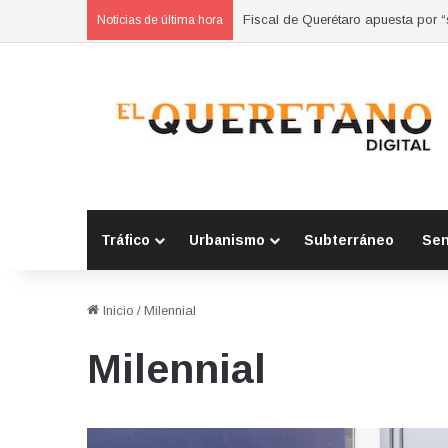
Fiscal de Querétaro apuesta por 
Noticias de última hora
Tráfico
Urbanismo
Subterráneo
Se
Inicio
/
Milennial
Milennial