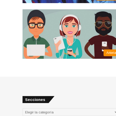
Arteri
Secciones
Secciones