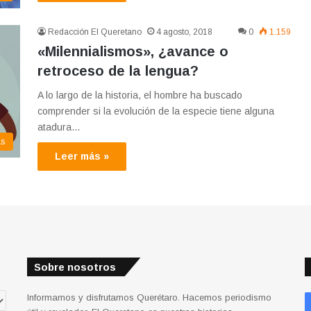
Redacción El Queretano
4 agosto, 2018
0
1.159
«Milennialismos», ¿avance o
retroceso de la lengua?
A lo largo de la historia, el hombre ha buscado
comprender si la evolución de la especie tiene alguna
atadura…
as
Leer más »
Sobre nosotros
Informamos y disfrutamos Querétaro. Hacemos periodismo