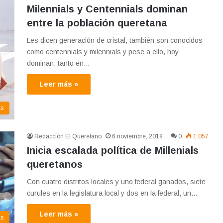
Milennials y Centennials dominan
entre la población queretana
Les dicen generación de cristal, también son conocidos
como centennials y milennials y pese a ello, hoy
dominan, tanto en…
Leer más »
as
Redacción El Queretano
6 noviembre, 2018
0
1.057
Inicia escalada política de Millenials
queretanos
Con cuatro distritos locales y uno federal ganados, siete
curules en la legislatura local y dos en la federal, un…
Leer más »
as