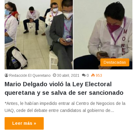
Destacadas
Redacción El Queretano
30 abril, 2021
0
953
Mario Delgado violó la Ley Electoral
queretana y se salva de ser sancionado
*Antes, le habían impedido entrar al Centro de Negocios de la
UAQ, cede del debate entre candidatos al gobierno de…
Leer más »