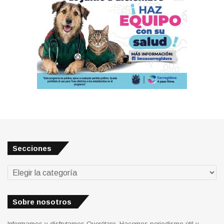
Secciones
Secciones
Sobre nosotros
Informamos y disfrutamos Querétaro. Hacemos periodismo útil y