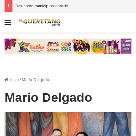
Refuerzan municipios coordinación por la seguridad durante sesión estatal realizada en La Llave
Menú
Inicio
/
Mario Delgado
Mario Delgado