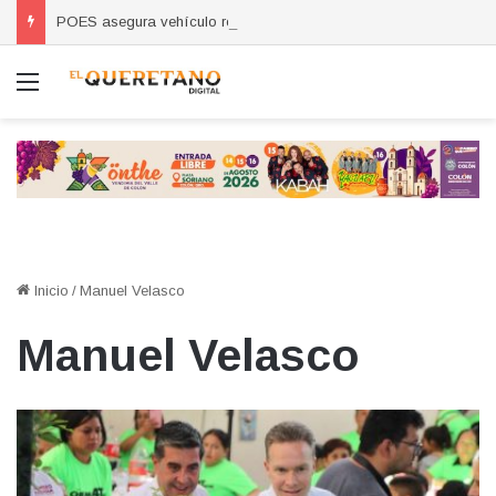
POES asegura vehículo relacionado con robos a comercio con violencia en Querétaro y Guanajuato; hay un detenido
Menú
Inicio
/
Manuel Velasco
Manuel Velasco