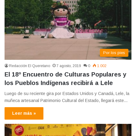
Por los pies
Redacción El Queretano
7 agosto, 2019
0
1.002
El 18º Encuentro de Culturas Populares y
los Pueblos Indígenas recibirá a Lele
Luego de su reciente gira por Estados Unidos y Canadá, Lele, la
muñeca artesanal Patrimonio Cultural del Estado, llegará este…
Leer más »