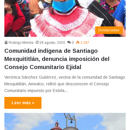
Destacadas
Rodrigo Mérida
28 agosto, 2020
0
1.267
Comunidad indígena de Santiago
Mexquititlán, denuncia imposición del
Consejo Comunitario Ejidal
Verónica Sánchez Gutiérrez, vecina de la comunidad de Santiago
Mexquititlán, Amealco, refirió que desconocen el Consejo
Comunitario impuesto por Estela…
Leer más »