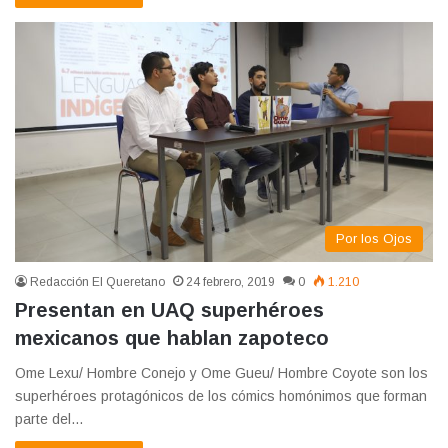
Por los Ojos
Redacción El Queretano
24 febrero, 2019
0
1.210
Presentan en UAQ superhéroes
mexicanos que hablan zapoteco
Ome Lexu/ Hombre Conejo y Ome Gueu/ Hombre Coyote son los
superhéroes protagónicos de los cómics homónimos que forman
parte del…