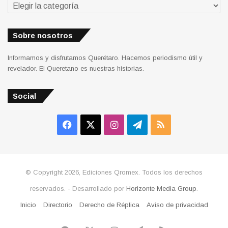
Secciones
Sobre nosotros
Informamos y disfrutamos Querétaro. Hacemos periodismo útil y
revelador. El Queretano es nuestras historias.
Social
Facebook
X
Instagram
Telegram
RSS
© Copyright 2026, Ediciones Qromex. Todos los derechos
reservados. - Desarrollado por
Horizonte Media Group
.
Inicio
Directorio
Derecho de Réplica
Aviso de privacidad