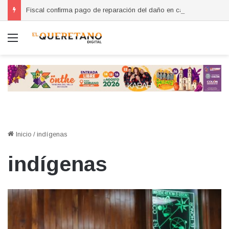
Fiscal confirma pago de reparación del daño en caso de “La Mufasa”; monto permanecerá reservado
Menú
Inicio
/
indígenas
indígenas