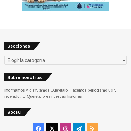
Secciones
Secciones
Sobre nosotros
Informamos y disfrutamos Querétaro. Hacemos periodismo útil y
revelador. El Queretano es nuestras historias.
Social
Facebook
X
Instagram
Telegram
RSS