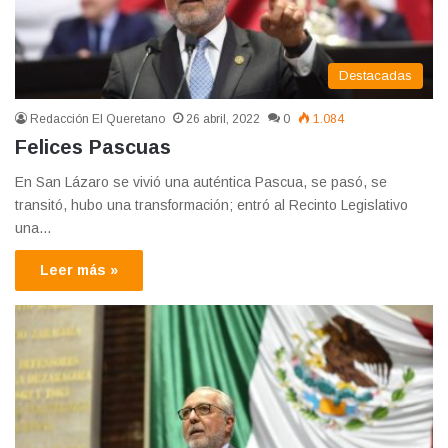
Destacadas
Redacción El Queretano
26 abril, 2022
0
1.084
Felices Pascuas
En San Lázaro se vivió una auténtica Pascua, se pasó, se
transitó, hubo una transformación; entró al Recinto Legislativo
una…
Leer más »