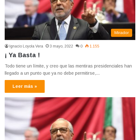
Mirador
Ignacio Loyola Vera
3 mayo, 2022
0
1.155
¡ Ya Basta !
Todo tiene un límite, y creo que las mentiras presidenciales han
llegado a un punto que ya no debe permitirse,…
Leer más »