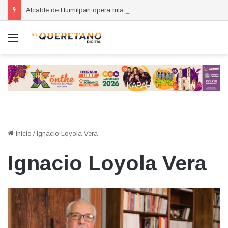
Alcalde de Huimilpan opera ruta de Qrovan para evaluar el servicio
Menú
Inicio
/
Ignacio Loyola Vera
Ignacio Loyola Vera