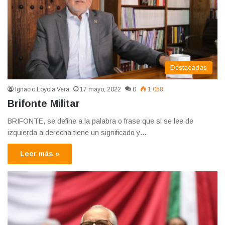
Destacadas
Ignacio Loyola Vera
17 mayo, 2022
0
1.058
Brifonte Militar
BRIFONTE, se define a la palabra o frase que si se lee de
izquierda a derecha tiene un significado y…
Leer más »