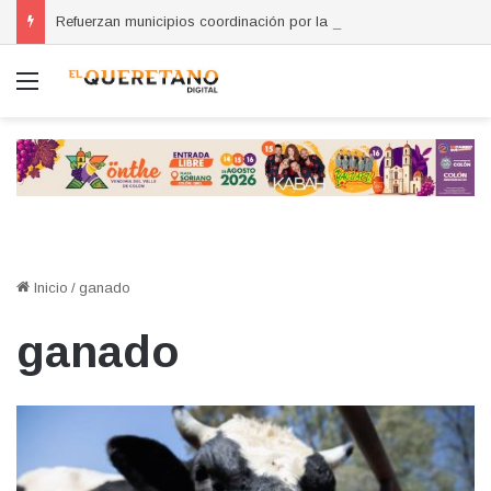
Refuerzan municipios coordinación por la seguridad durante sesión estatal realizada en La Llave
Menú
Inicio
/
ganado
ganado