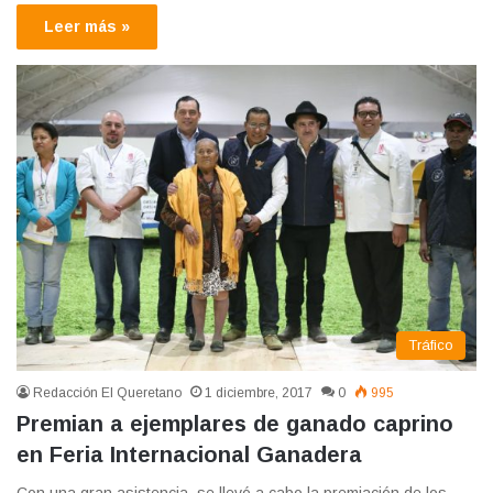
Leer más »
Tráfico
Redacción El Queretano
1 diciembre, 2017
0
995
Premian a ejemplares de ganado caprino
en Feria Internacional Ganadera