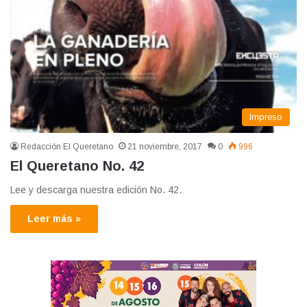
Impreso
Redacción El Queretano
21 noviembre, 2017
0
996
El Queretano No. 42
Lee y descarga nuestra edición No. 42.
Leer más »