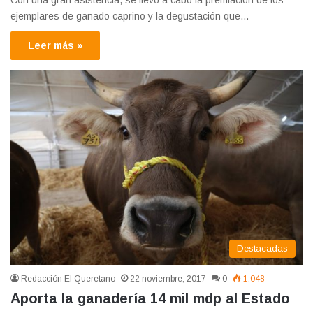
Con una gran asistencia, se llevó a cabo la premiación de los
ejemplares de ganado caprino y la degustación que…
Leer más »
Destacadas
Redacción El Queretano
22 noviembre, 2017
0
1.048
Aporta la ganadería 14 mil mdp al Estado