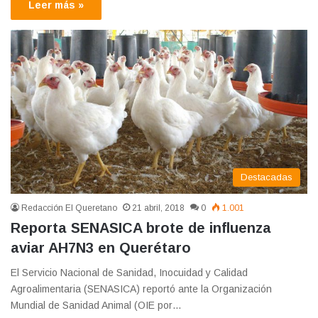
Leer más »
Destacadas
Redacción El Queretano
21 abril, 2018
0
1.001
Reporta SENASICA brote de influenza
aviar AH7N3 en Querétaro
El Servicio Nacional de Sanidad, Inocuidad y Calidad
Agroalimentaria (SENASICA) reportó ante la Organización
Mundial de Sanidad Animal (OIE por…