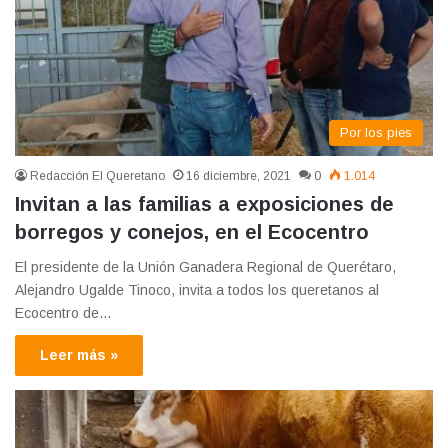
Por los pies
Redacción El Queretano
16 diciembre, 2021
0
1.014
Invitan a las familias a exposiciones de
borregos y conejos, en el Ecocentro
El presidente de la Unión Ganadera Regional de Querétaro,
Alejandro Ugalde Tinoco, invita a todos los queretanos al
Ecocentro de…
Leer más »