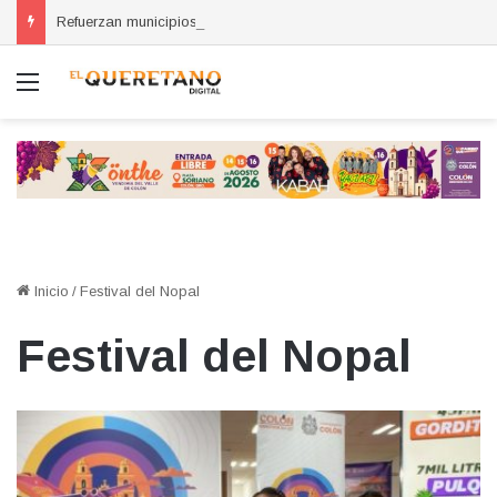
Refuerzan municipios coordinación por la seguridad durante sesión estatal realizada en La Llave
Menú
Inicio
/
Festival del Nopal
Festival del Nopal