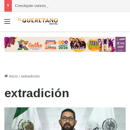
Concluyen cursos de autoempleo para mujeres en Huimilpan
Menú
Inicio
/
extradición
extradición