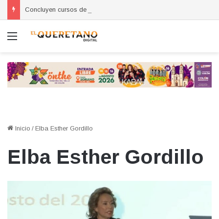
Concluyen cursos de autoempleo para mujeres en Huimilpan
Menú
Inicio
/
Elba Esther Gordillo
Elba Esther Gordillo