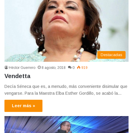
Destacadas
Héctor Guerrero
8 agosto, 2018
0
919
Vendetta
Decía Séneca que es, a menudo, más conveniente disimular que
vengarse. Para la Maestra Elba Esther Gordillo, se acabó la…
Leer más »