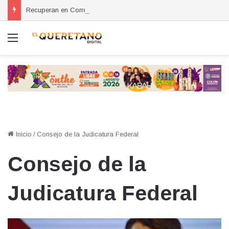
Recuperan en Corregidora camioneta con reporte de robo en San Miguel de Allende
Menú
Inicio
/
Consejo de la Judicatura Federal
Consejo de la
Judicatura Federal