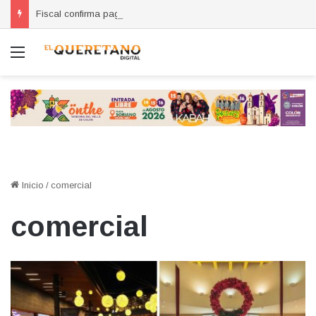
Fiscal confirma pago de reparación del daño en caso de “La Mufasa”; monto permanecerá reservado
Menú
Inicio
/
comercial
comercial