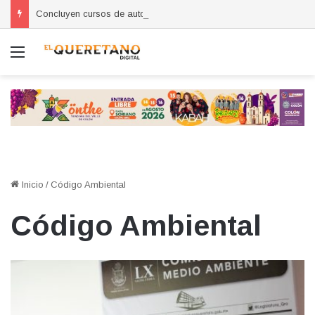
Concluyen cursos de autoempleo para mujeres en Huimilpan
Menú
Inicio
/
Código Ambiental
Código Ambiental