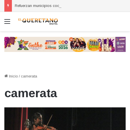
Refuerzan municipios coordinación por la seguridad durante sesión estatal realizada en La Llave
Menú
Inicio
/
camerata
camerata