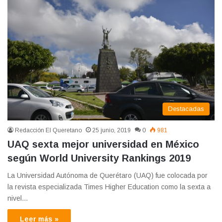
Destacadas
Redacción El Queretano
25 junio, 2019
0
981
UAQ sexta mejor universidad en México
según World University Rankings 2019
La Universidad Autónoma de Querétaro (UAQ) fue colocada por
la revista especializada Times Higher Education como la sexta a
nivel…
Leer más »