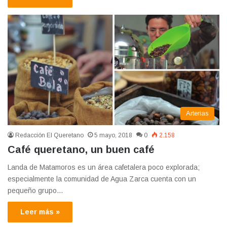
Arterias
Redacción El Queretano
5 mayo, 2018
0
2.158
Café queretano, un buen café
Landa de Matamoros es un área cafetalera poco explorada;
especialmente la comunidad de Agua Zarca cuenta con un
pequeño grupo…
Leer más »