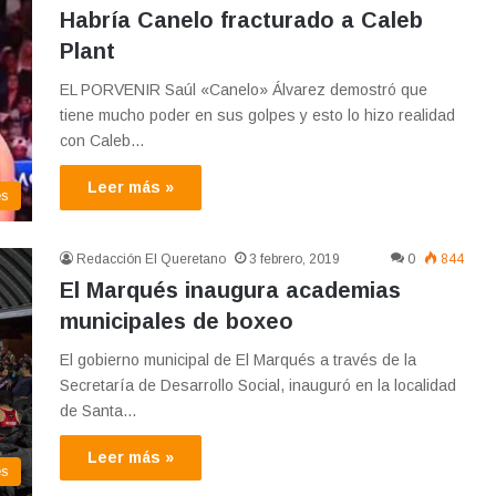
Habría Canelo fracturado a Caleb
Plant
EL PORVENIR Saúl «Canelo» Álvarez demostró que
tiene mucho poder en sus golpes y esto lo hizo realidad
con Caleb…
Leer más »
es
Redacción El Queretano
3 febrero, 2019
0
844
El Marqués inaugura academias
municipales de boxeo
El gobierno municipal de El Marqués a través de la
Secretaría de Desarrollo Social, inauguró en la localidad
de Santa…
Leer más »
es