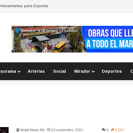
r Herramientas para Exportar
nsorama
Arterias
Social
Mirador
Deportes
C
Mobil News Mx
10 noviembre, 2021
0
1.037