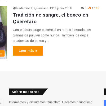
Redacción El Queretano
18 junio, 2018
0
1.165
Tradición de sangre, el boxeo en
Querétaro
Con el actual auge comercial en nuestro estado, los
gimnasios pululan como nunca. También los dojos,
academias de boxeo y…
Leer más »
as
Sobre nosotros
Informamos y disfrutamos Querétaro. Hacemos periodismo