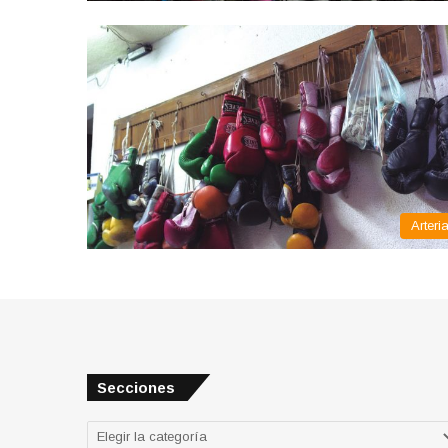
Arteri
Secciones
Secciones