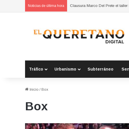
Clausura Marco Del Prete el talle
Noticias de última hora
Tráfico
Urbanismo
Subterráneo
Se
Inicio
/
Box
Box