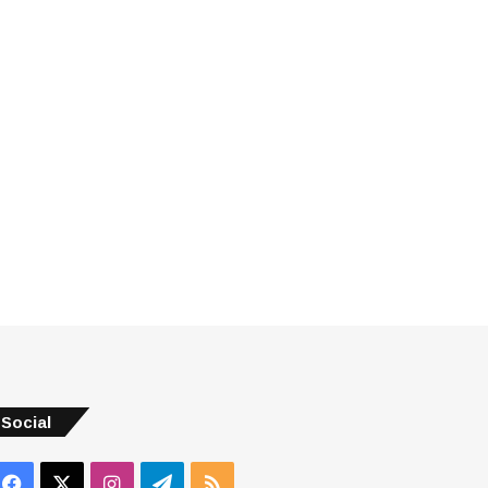
Social
Facebook
X
Instagram
Telegram
RSS