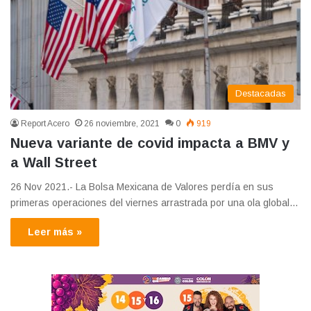
Destacadas
Report Acero
26 noviembre, 2021
0
919
Nueva variante de covid impacta a BMV y
a Wall Street
26 Nov 2021.- La Bolsa Mexicana de Valores perdía en sus
primeras operaciones del viernes arrastrada por una ola global…
Leer más »