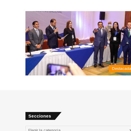
Destacad
Secciones
Secciones