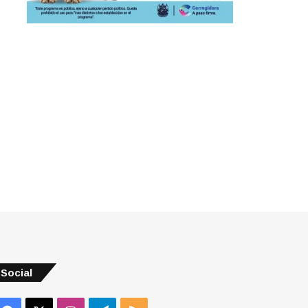
Social