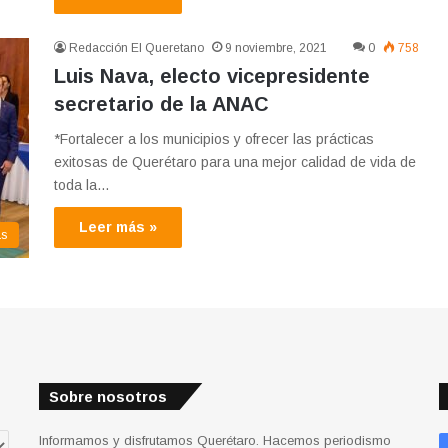
Redacción El Queretano
9 noviembre, 2021
0
758
Luis Nava, electo vicepresidente
secretario de la ANAC
*Fortalecer a los municipios y ofrecer las prácticas
exitosas de Querétaro para una mejor calidad de vida de
toda la…
Leer más »
as
Sobre nosotros
Informamos y disfrutamos Querétaro. Hacemos periodismo