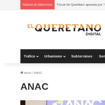
Fiscal de Querétaro apuesta por 
Noticias de última hora
Tráfico
Urbanismo
Subterráneo
Se
Inicio
/
ANAC
ANAC