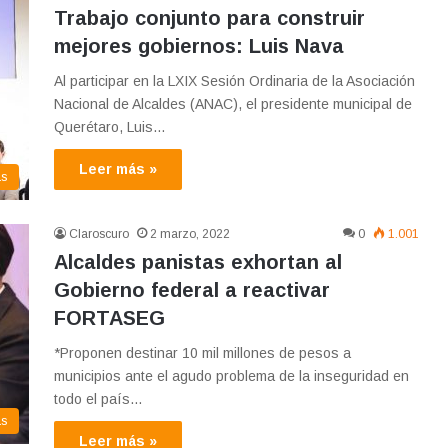
Trabajo conjunto para construir
mejores gobiernos: Luis Nava
Al participar en la LXIX Sesión Ordinaria de la Asociación
Nacional de Alcaldes (ANAC), el presidente municipal de
Querétaro, Luis…
Leer más »
as
Claroscuro
2 marzo, 2022
0
1.001
Alcaldes panistas exhortan al
Gobierno federal a reactivar
FORTASEG
*Proponen destinar 10 mil millones de pesos a
municipios ante el agudo problema de la inseguridad en
todo el país…
as
Leer más »