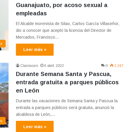
Guanajuato, por acoso sexual a
empleadas
El Alcalde morenista de Silao, Carlos García Villaseñor,
dio a conocer que aceptó la licencia del Director de
Mercados, Francisco…
as
Leer más »
Claroscuro
6 abril, 2022
0
1.167
Durante Semana Santa y Pascua,
entrada gratuita a parques públicos
en León
Durante las vacaciones de Semana Santa y Pascua la
entrada a parques públicos será gratuita, anunció la
alcaldesa de León,…
as
Leer más »