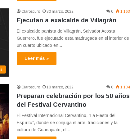
Claroscuro
30 marzo, 2022
0
1.163
Ejecutan a exalcalde de Villagrán
El exalcalde panista de Villagrán, Salvador Acosta
Guerrero, fue ejecutado esta madrugada en el interior de
un cuarto ubicado en…
Leer más »
as
Claroscuro
10 marzo, 2022
0
1.134
Preparan celebración por los 50 años
del Festival Cervantino
El Festival Internacional Cervantino, “La Fiesta del
Espíritu”, donde se conjuga el arte, tradiciones y la
cultura de Guanajuato, el…