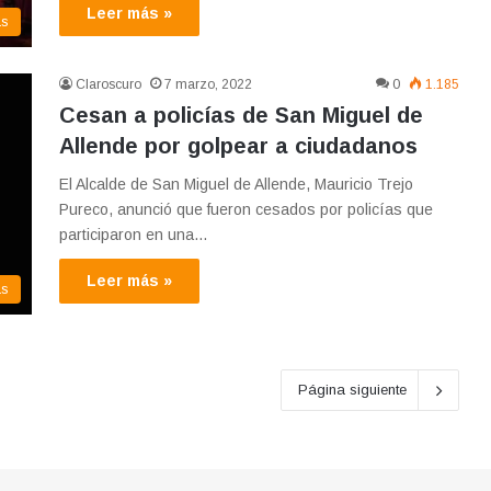
Leer más »
as
Claroscuro
7 marzo, 2022
0
1.185
Cesan a policías de San Miguel de
Allende por golpear a ciudadanos
El Alcalde de San Miguel de Allende, Mauricio Trejo
Pureco, anunció que fueron cesados por policías que
participaron en una…
Leer más »
as
Página siguiente