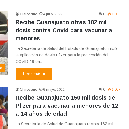
Claroscuro
4 julio, 2022
0
1.089
Recibe Guanajuato otras 102 mil
dosis contra Covid para vacunar a
menores
La Secretaría de Salud del Estado de Guanajuato inició
la aplicación de dosis Pfizer para la prevención del
COVID-19 en…
co
Leer más »
Claroscuro
6 mayo, 2022
0
1.097
Recibe Guanajuato 150 mil dosis de
Pfizer para vacunar a menores de 12
a 14 años de edad
La Secretaría de Salud de Guanajuato recibió 162 mil