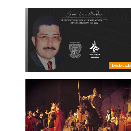
Destacad