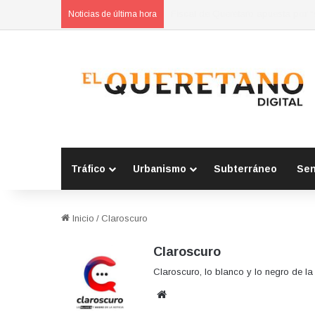
Refuerzan municipios coordinación
Noticias de última hora
Tráfico
Urbanismo
Subterráneo
Se
Inicio
/
Claroscuro
Claroscuro
Claroscuro, lo blanco y lo negro de la 
Sitio
web