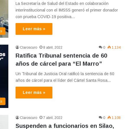
La Secretaría de Salud del Estado en colaboración
interinstitucional con el IMSSS generó el primer donador
con prueba COVID-19 positiva…
Leer más »
as
Claroscuro
8 abril, 2022
0
1.134
Ratifica Tribunal sentencia de 60
años de cárcel para “El Marro”
Un Tribunal de Justicia Oral ratificó la sentencia de 60
años de cárcel para el líder del Cártel Santa Rosa…
Leer más »
as
Claroscuro
7 abril, 2022
0
1.108
Suspenden a funcionarios en Silao,