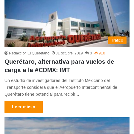
Tráfico
Redacción El Queretano
31 octubre, 2019
0
910
Querétaro, alternativa para vuelos de
carga a la #CDMX: IMT
Un estudio de investigadores del Instituto Mexicano del
Transporte considera que el Aeropuerto Intercontinental de
Querétaro tiene potencial para recibir…
Leer más »