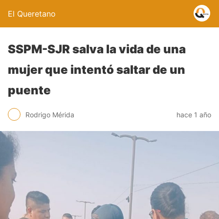
El Queretano
SSPM-SJR salva la vida de una
mujer que intentó saltar de un
puente
Rodrigo Mérida
hace 1 año