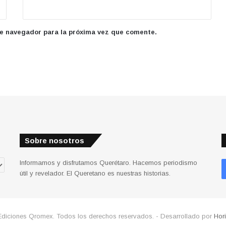
te navegador para la próxima vez que comente.
Sobre nosotros
Informamos y disfrutamos Querétaro. Hacemos periodismo
útil y revelador. El Queretano es nuestras historias.
Ediciones Qromex. Todos los derechos reservados. - Desarrollado por
Hor