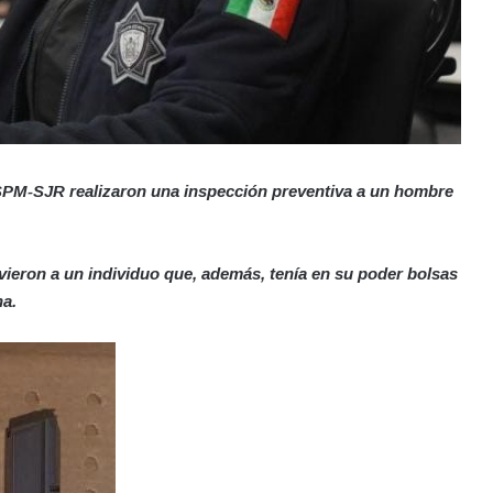
 SSPM-SJR realizaron una inspección preventiva a un hombre
uvieron a un individuo que, además, tenía en su poder bolsas
na.