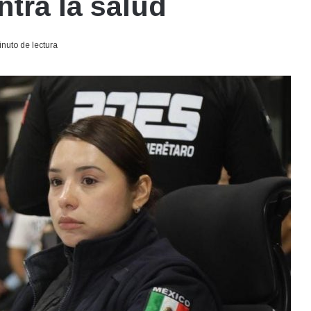
ntra la salud
nuto de lectura