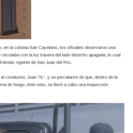
o, en la colonia San Cayetano, los oficiales observaron una
irculaba con la luz trasera del lado derecho apagada, lo cual
ránsito vigente de San Juan del Río.
n al conductor, Juan “N.”, y se percataron de que, dentro de la
ma de fuego. Ante esto, se llevó a cabo una inspección