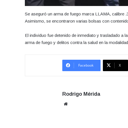
Se aseguró un arma de fuego marca LLAMA, calibre .38
Asimismo, se encontraron varias bolsas con contenido 
El individuo fue detenido de inmediato y trasladado a la
arma de fuego y delitos contra la salud en la modalida
Facebook
X
Rodrigo Mérida
Sitio
web