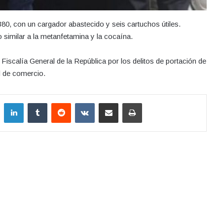
0, con un cargador abastecido y seis cartuchos útiles.
similar a la metanfetamina y la cocaína.
 Fiscalía General de la República por los delitos de portación de
d de comercio.
LinkedIn
Tumblr
Reddit
VKontakte
Compartir por correo electrónico
Imprimir