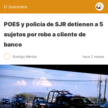
El Queretano
POES y policía de SJR detienen a 5
sujetos por robo a cliente de
banco
Rodrigo Mérida
hace 2 meses