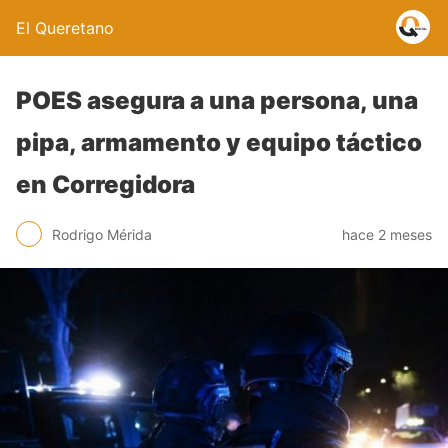
El Queretano
POES asegura a una persona, una
pipa, armamento y equipo táctico
en Corregidora
Rodrigo Mérida
hace 2 meses