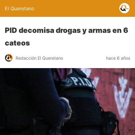
El Queretano
PID decomisa drogas y armas en 6
cateos
Redacción El Queretano
hace 6 años