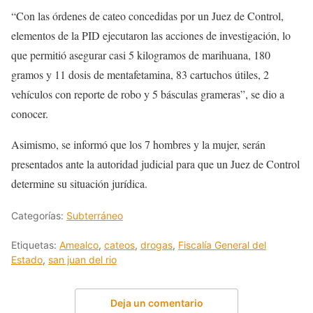
“Con las órdenes de cateo concedidas por un Juez de Control,
elementos de la PID ejecutaron las acciones de investigación, lo
que permitió asegurar casi 5 kilogramos de marihuana, 180
gramos y 11 dosis de mentafetamina, 83 cartuchos útiles, 2
vehículos con reporte de robo y 5 básculas grameras”, se dio a
conocer.
Asimismo, se informó que los 7 hombres y la mujer, serán
presentados ante la autoridad judicial para que un Juez de Control
determine su situación jurídica.
Categorías:
Subterráneo
Etiquetas:
Amealco
,
cateos
,
drogas
,
Fiscalía General del
Estado
,
san juan del rio
Deja un comentario