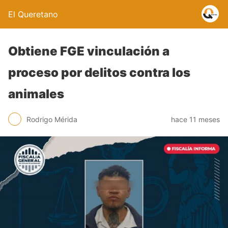
El Queretano
Obtiene FGE vinculación a
proceso por delitos contra los
animales
Rodrigo Mérida
hace 11 meses