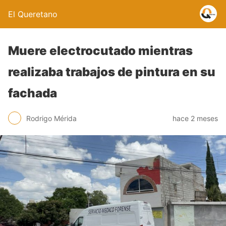
El Queretano
Muere electrocutado mientras
realizaba trabajos de pintura en su
fachada
Rodrigo Mérida
hace 2 meses